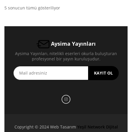
5 sonucun tümü gösteriliyor
Aysima Yayınları
Aysima Yayınları, nitelikli eserleri okurla buluşturan
profesyonel bir yayın kuruluşudur.
KAYIT OL
Copyright © 2024 Web Tasarım
Yeşil Network Dijital