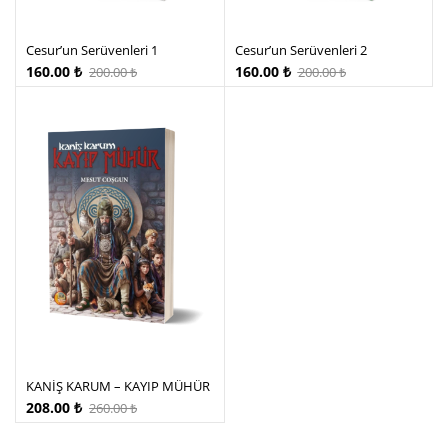
Cesur’un Serüvenleri 1
Cesur’un Serüvenleri 2
160.00
₺
160.00
₺
200.00
₺
200.00
₺
KANİŞ KARUM – KAYIP MÜHÜR
208.00
₺
260.00
₺