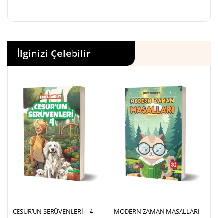
İlginizi Çelebilir
CESUR’UN SERÜVENLERİ – 4
MODERN ZAMAN MASALLARI