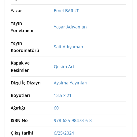
Yazar
Emel BARUT
Yayın
Yaşar Adıyaman
Yönetmeni
Yayın
Sait Adıyaman
Koordinatörü
Kapak ve
Qesim Art
Resimler
Dizgi İç Dizayn
Aysima Yayınları
Boyutları
13,5 x 21
Ağırlığı
60
ISBN No
978-625-98473-6-8
Çıkış tarihi
6/25/2024