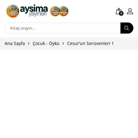
0
Ana Sayfa
Çocuk - Öykü
Cesur’un Serüvenleri 1