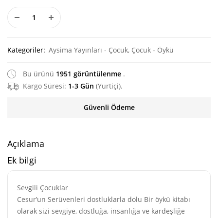
Kategoriler:
Aysima Yayınları - Çocuk
,
Çocuk - Öykü
Bu ürünü
1951 görüntülenme
.
Kargo Süresi:
1-3 Gün
(Yurtiçi).
Güvenli Ödeme
Açıklama
Ek bilgi
Sevgili Çocuklar
Cesur’un Serüvenleri dostluklarla dolu Bir öykü kitabı
olarak sizi sevgiye, dostluğa, insanlığa ve kardeşliğe