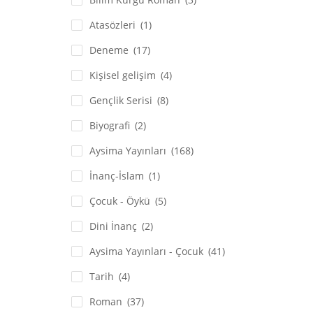
Atasözleri
(1)
Deneme
(17)
Kişisel gelişim
(4)
Gençlik Serisi
(8)
Biyografi
(2)
Aysima Yayınları
(168)
İnanç-İslam
(1)
Çocuk - Öykü
(5)
Dini İnanç
(2)
Aysima Yayınları - Çocuk
(41)
Tarih
(4)
Roman
(37)