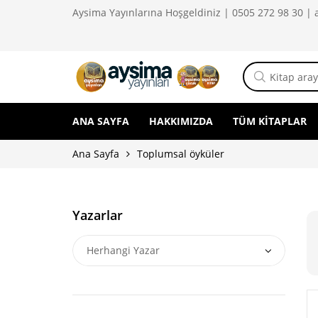
Aysima Yayınlarına Hoşgeldiniz | 0505 272 98 30 |
ANA SAYFA
HAKKIMIZDA
TÜM KITAPLAR
Ana Sayfa
Toplumsal öyküler
Yazarlar