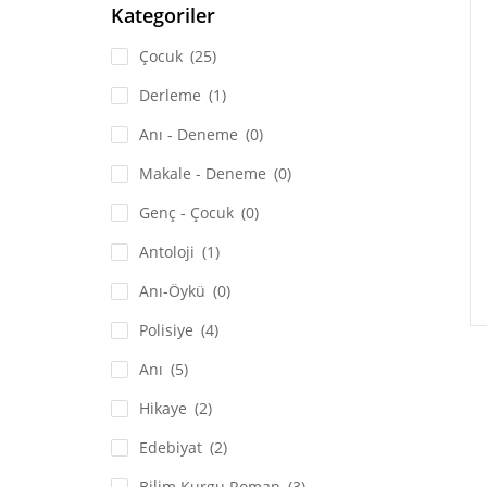
Kategoriler
Çocuk
(25)
Derleme
(1)
Anı - Deneme
(0)
Makale - Deneme
(0)
Genç - Çocuk
(0)
Antoloji
(1)
Anı-Öykü
(0)
Polisiye
(4)
Anı
(5)
Hikaye
(2)
Edebiyat
(2)
Bilim Kurgu Roman
(3)