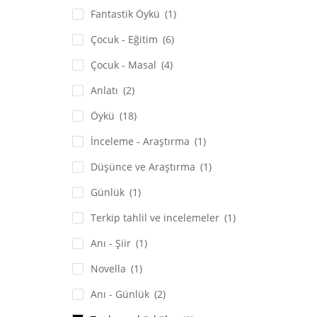
Fantastik Öykü
(1)
Çocuk - Eğitim
(6)
Çocuk - Masal
(4)
Anlatı
(2)
Öykü
(18)
İnceleme - Araştırma
(1)
Düşünce ve Araştırma
(1)
Günlük
(1)
Terkip tahlil ve incelemeler
(1)
Anı - Şiir
(1)
Novella
(1)
Anı - Günlük
(2)