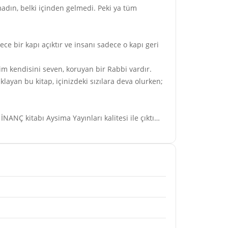
adın, belki içinden gelmedi. Peki ya tüm
e bir kapı açıktır ve insanı sadece o kapı geri
im kendisini seven, koruyan bir Rabbi vardır.
layan bu kitap, içinizdeki sızılara deva olurken;
ANÇ kitabı Aysima Yayınları kalitesi ile çıktı…