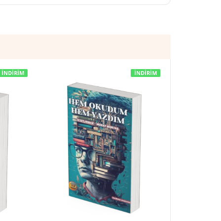
İNDIRIM
İNDIRIM