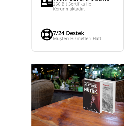
256 Bit Sertifika ile
Korunmaktadır.
7/24 Destek
Müşteri Hizmetleri Hattı