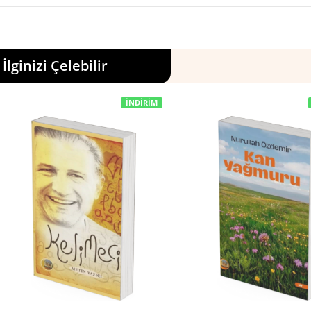
İlginizi Çelebilir
İNDIRIM