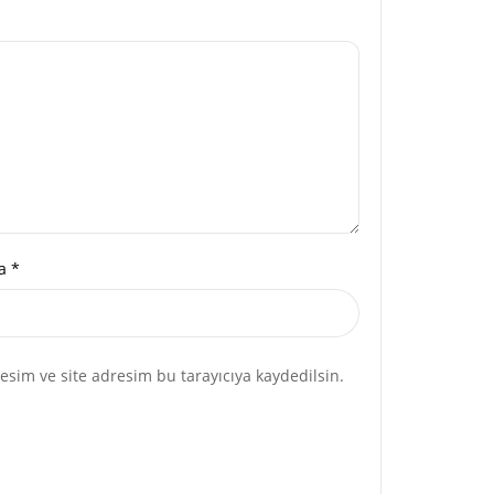
ta
*
sim ve site adresim bu tarayıcıya kaydedilsin.