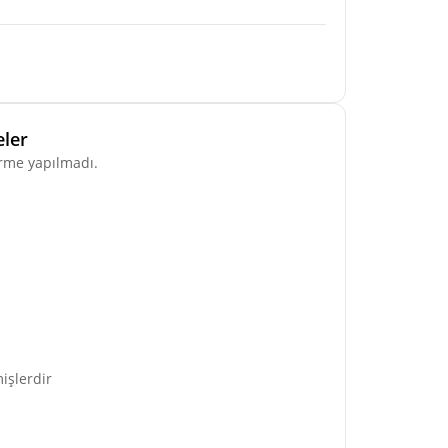
ler
rme yapılmadı.
işlerdir