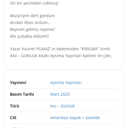
On bir yerimden sokmuş!
Mizari’yim dert gördüm
Acıdan libas ördüm…
Bayram gelmiş neyime?
Altı şubatta öldüm!!!
Yazar Nusret YILMAZ’ ın kaleminden “KIRILMA” isimli
ANI – GÜNLÜK kitabı Aysima Yayınları kalitesi ile çıktı.
Yayınevi
Aysima Yayınları
Basım Tarihi
Mart 2025
Türü
Anı – Günlük
Cilt
Amerikan kapak + Gömlek