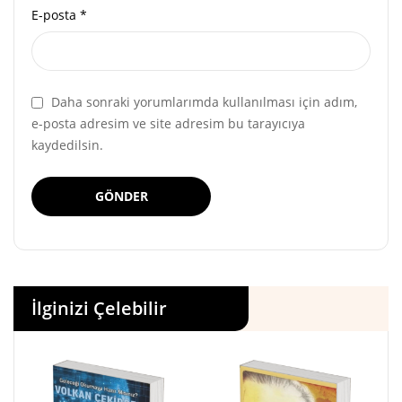
E-posta
*
Daha sonraki yorumlarımda kullanılması için adım,
e-posta adresim ve site adresim bu tarayıcıya
kaydedilsin.
İlginizi Çelebilir