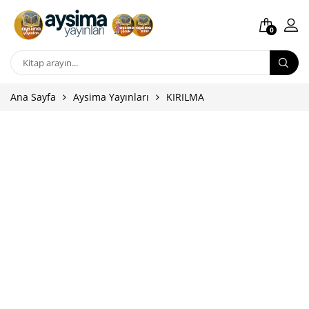
0
Ana Sayfa
Aysima Yayınları
KIRILMA