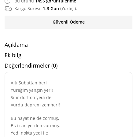
Bu ürünü
1455 görüntülenme
.
Kargo Süresi:
1-3 Gün
(Yurtiçi).
Güvenli Ödeme
Açıklama
Ek bilgi
Değerlendirmeler (0)
Altı Şubattan beri
Yüreğim yangın yeri!
Sıfır dört on yedi de
Vurdu deprem zemheri!
Bu hayat ne de zormuş,
Bizi can yerden vurmuş.
Yedi nokta yedi ile