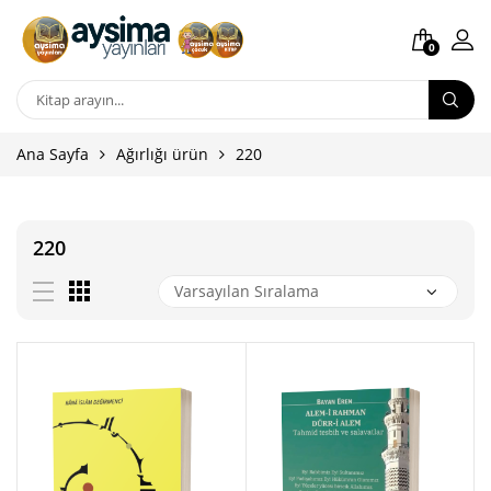
0
Ana Sayfa
Ağırlığı ürün
220
220