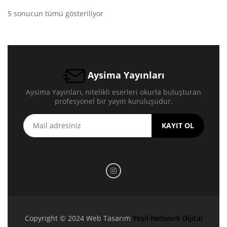
5 sonucun tümü gösteriliyor
Aysima Yayınları
Aysima Yayınları, nitelikli eserleri okurla buluşturan
profesyonel bir yayın kuruluşudur.
KAYIT OL
Copyright © 2024 Web Tasarım
Yeşil Network Dijital