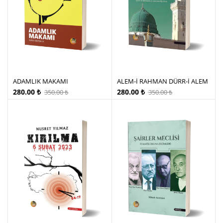
ADAMLIK MAKAMI
ALEM-İ RAHMAN DÜRR-İ ALEM
280.00
₺
280.00
₺
350.00
₺
350.00
₺