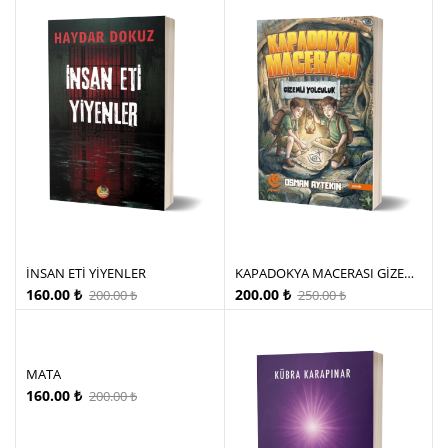
İNSAN ETİ YİYENLER
KAPADOKYA MACERASI GİZEMLİ YOLCULUK
160.00
₺
200.00
₺
200.00
₺
250.00
₺
MATA
160.00
₺
200.00
₺