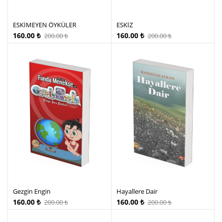
ESKİMEYEN ÖYKÜLER
ESKİZ
160.00
₺
160.00
₺
200.00
₺
200.00
₺
Gezgin Engin
Hayallere Dair
160.00
₺
160.00
₺
200.00
₺
200.00
₺