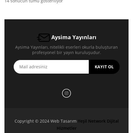
14 sonucun tümü gösteriliyor
Aysima Yayınları
Aysima Yayınları, nitelikli eserleri okurla buluşturan
profesyonel bir yayın kuruluşudur.
KAYIT OL
Copyright © 2024 Web Tasarım
Yeşil Network Dijital
Hizmetler