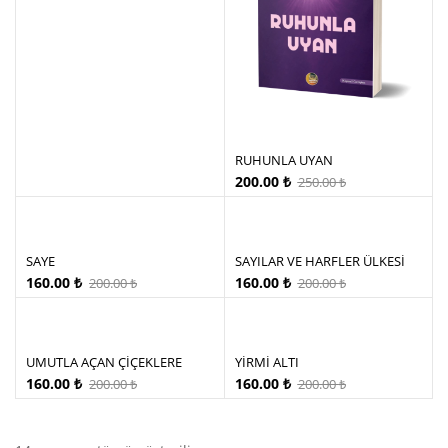
RUHUNLA UYAN
200.00
₺
250.00
₺
SAYE
SAYILAR VE HARFLER ÜLKESİ
160.00
₺
160.00
₺
200.00
₺
200.00
₺
UMUTLA AÇAN ÇİÇEKLERE
YİRMİ ALTI
160.00
₺
160.00
₺
200.00
₺
200.00
₺