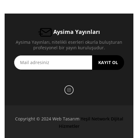
Aysima Yayınları
Aysima Yayınları, nitelikli eserleri okurla buluşturan
profesyonel bir yayın kuruluşudur.
KAYIT OL
Copyright © 2024 Web Tasarım
Yeşil Network Dijital
Hizmetler