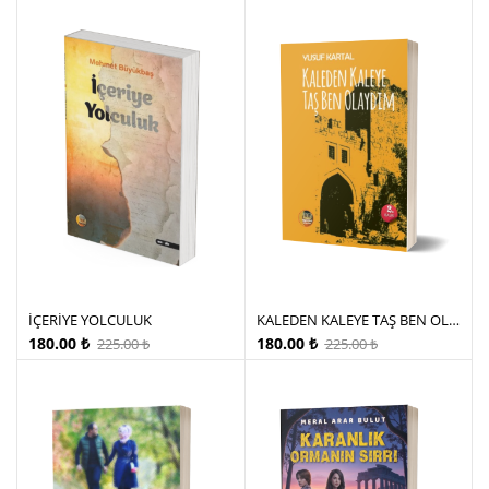
İÇERİYE YOLCULUK
KALEDEN KALEYE TAŞ BEN OLAYDIM
180.00
₺
180.00
₺
225.00
₺
225.00
₺