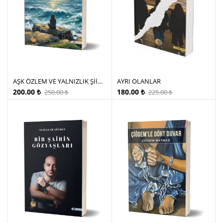
AŞK ÖZLEM VE YALNIZLIK ŞİİRLERİM
AYRI OLANLAR
200.00
₺
180.00
₺
250.00
₺
225.00
₺