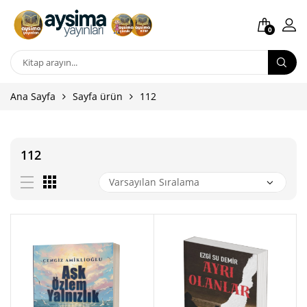
0
Ana Sayfa
Sayfa ürün
112
112