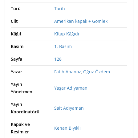
Türü
Tarih
Cilt
Amerikan kapak + Gömlek
Kâğıt
Kitap Kâğıdı
Basım
1. Basım
Sayfa
128
Yazar
Fatih Abanoz
,
Oğuz Özdem
Yayın
Yaşar Adıyaman
Yönetmeni
Yayın
Sait Adıyaman
Koordinatörü
Kapak ve
Kenan Bıyıklı
Resimler