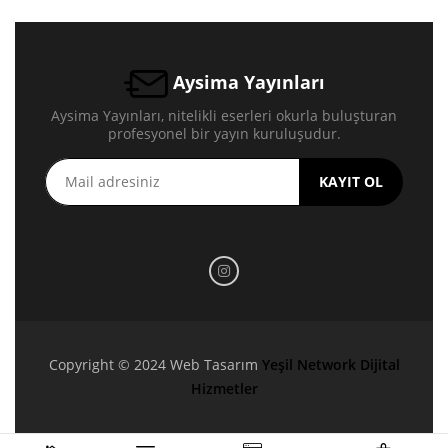
Aysima Yayınları
Aysima Yayınları, nitelikli eserleri okurla buluşturan
profesyonel bir yayın kuruluşudur.
KAYIT OL
Copyright © 2024 Web Tasarım
Yeşil Network Dijital
Hizmetler