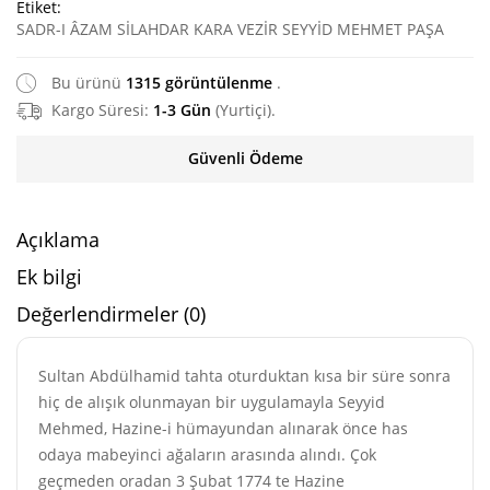
Etiket:
SADR-I ÂZAM SİLAHDAR KARA VEZİR SEYYİD MEHMET PAŞA
Bu ürünü
1315 görüntülenme
.
Kargo Süresi:
1-3 Gün
(Yurtiçi).
Güvenli Ödeme
Açıklama
Ek bilgi
Değerlendirmeler (0)
Sultan Abdülhamid tahta oturduktan kısa bir süre sonra
hiç de alışık olunmayan bir uygulamayla Seyyid
Mehmed, Hazine-i hümayundan alınarak önce has
odaya mabeyinci ağaların arasında alındı. Çok
geçmeden oradan 3 Şubat 1774 te Hazine