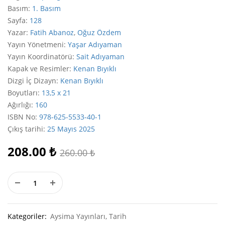
Basım
:
1. Basım
Sayfa
:
128
Yazar
:
Fatih Abanoz
,
Oğuz Özdem
Yayın Yönetmeni
:
Yaşar Adıyaman
Yayın Koordinatörü
:
Sait Adıyaman
Kapak ve Resimler
:
Kenan Bıyıklı
Dizgi İç Dizayn
:
Kenan Bıyıklı
Boyutları
:
13,5 x 21
Ağırlığı
:
160
ISBN No
:
978-625-5533-40-1
Çıkış tarihi
:
25 Mayıs 2025
208.00
₺
260.00
₺
Kategoriler:
Aysima Yayınları
,
Tarih