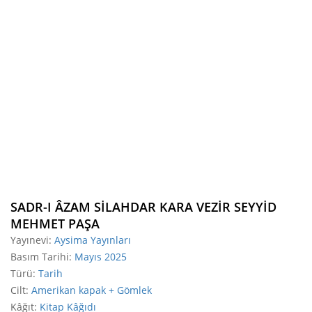
SADR-I ÂZAM SİLAHDAR KARA VEZİR SEYYİD
MEHMET PAŞA
Yayınevi
:
Aysima Yayınları
Basım Tarihi
:
Mayıs 2025
Türü
:
Tarih
Cilt
:
Amerikan kapak + Gömlek
Kâğıt
:
Kitap Kâğıdı