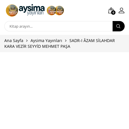
0
Ana Sayfa
Aysima Yayınları
SADR-I ÂZAM SİLAHDAR
KARA VEZİR SEYYİD MEHMET PAŞA