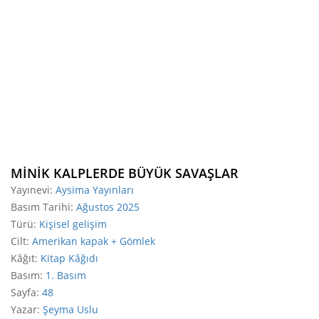
MİNİK KALPLERDE BÜYÜK SAVAŞLAR
Yayınevi
:
Aysima Yayınları
Basım Tarihi
:
Ağustos 2025
Türü
:
Kişisel gelişim
Cilt
:
Amerikan kapak + Gömlek
Kâğıt
:
Kitap Kâğıdı
Basım
:
1. Basım
Sayfa
:
48
Yazar
:
Şeyma Uslu