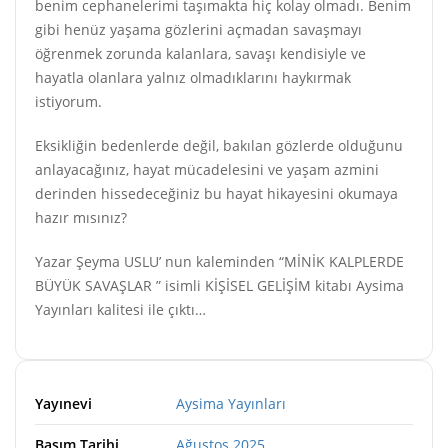
benim cephanelerimi taşımakta hiç kolay olmadı. Benim
gibi henüz yaşama gözlerini açmadan savaşmayı
öğrenmek zorunda kalanlara, savaşı kendisiyle ve
hayatla olanlara yalnız olmadıklarını haykırmak
istiyorum.
Eksikliğin bedenlerde değil, bakılan gözlerde olduğunu
anlayacağınız, hayat mücadelesini ve yaşam azmini
derinden hissedeceğiniz bu hayat hikayesini okumaya
hazır mısınız?
Yazar Şeyma USLU’ nun kaleminden “MİNİK KALPLERDE
BÜYÜK SAVAŞLAR ” isimli KİŞİSEL GELİŞİM kitabı Aysima
Yayınları kalitesi ile çıktı…
Yayınevi
Aysima Yayınları
Basım Tarihi
Ağustos 2025