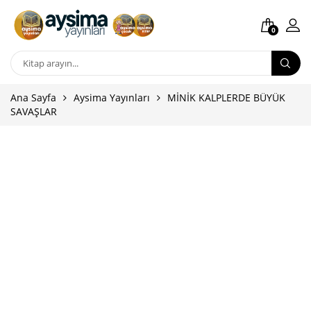
0
Ana Sayfa
Aysima Yayınları
MİNİK KALPLERDE BÜYÜK
SAVAŞLAR