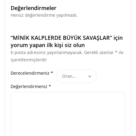
Değerlendirmeler
Henüz değerlendirme yapılmadı.
“MİNİK KALPLERDE BÜYÜK SAVAŞLAR” için
yorum yapan ilk kişi siz olun
E-posta adresiniz yayınlanmayacak.
Gerekli alanlar
*
ile
işaretlenmişlerdir
Derecelendirmeniz
*
Değerlendirmeniz
*