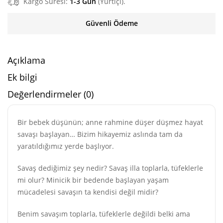
Kargo Süresi:
1-3 Gün
(Yurtiçi).
Güvenli Ödeme
Açıklama
Ek bilgi
Değerlendirmeler (0)
Bir bebek düşünün; anne rahmine düşer düşmez hayat
savaşı başlayan… Bizim hikayemiz aslında tam da
yaratıldığımız yerde başlıyor.
Savaş dediğimiz şey nedir? Savaş illa toplarla, tüfeklerle
mi olur? Minicik bir bedende başlayan yaşam
mücadelesi savaşın ta kendisi değil midir?
Benim savaşım toplarla, tüfeklerle değildi belki ama