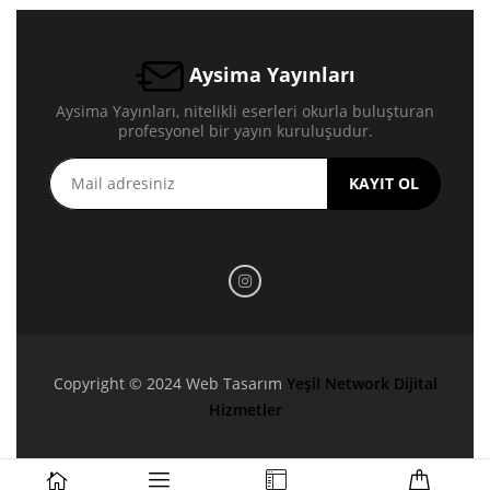
Aysima Yayınları
Aysima Yayınları, nitelikli eserleri okurla buluşturan
profesyonel bir yayın kuruluşudur.
KAYIT OL
Copyright © 2024 Web Tasarım
Yeşil Network Dijital
Hizmetler