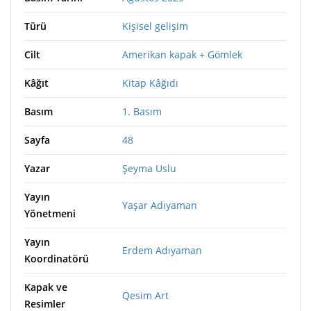
Türü
Kişisel gelişim
Cilt
Amerikan kapak + Gömlek
Kâğıt
Kitap Kâğıdı
Basım
1. Basım
Sayfa
48
Yazar
Şeyma Uslu
Yayın
Yaşar Adıyaman
Yönetmeni
Yayın
Erdem Adıyaman
Koordinatörü
Kapak ve
Qesim Art
Resimler