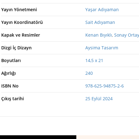
Yayın Yönetmeni
Yaşar Adıyaman
Yayın Koordinatörü
Sait Adıyaman
Kapak ve Resimler
Kenan Bıyıklı
,
Sonay Ortay
Dizgi İç Dizayn
Aysima Tasarım
Boyutları
14,5 x 21
Ağırlığı
240
ISBN No
978-625-94875-2-6
Çıkış tarihi
25 Eylül 2024