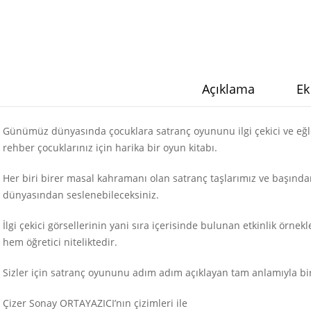
Açıklama
Ek
Günümüz dünyasında çocuklara satranç oyununu ilgi çekici ve eğlen
rehber çocuklarınız için harika bir oyun kitabı.
Her biri birer masal kahramanı olan satranç taşlarımız ve başında
dünyasından seslenebileceksiniz.
İlgi çekici görsellerinin yani sıra içerisinde bulunan etkinlik örnek
hem öğretici niteliktedir.
Sizler için satranç oyununu adım adım açıklayan tam anlamıyla bir
Çizer Sonay ORTAYAZICI’nın çizimleri ile