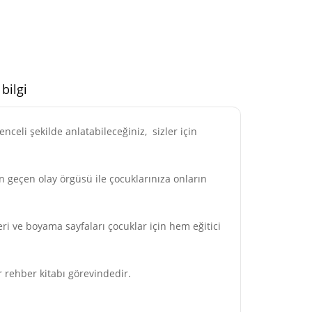
 bilgi
celi şekilde anlatabileceğiniz, sizler için
n geçen olay örgüsü ile çocuklarınıza onların
leri ve boyama sayfaları çocuklar için hem eğitici
 rehber kitabı görevindedir.