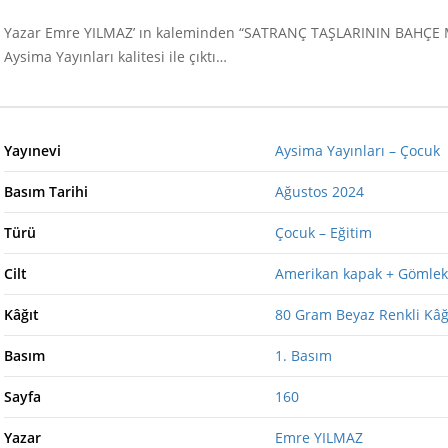
Yazar Emre YILMAZ’ ın kaleminden “SATRANÇ TAŞLARININ BAHÇE MA
Aysima Yayınları kalitesi ile çıktı…
Yayınevi
Aysima Yayınları – Çocuk
Basım Tarihi
Ağustos 2024
Türü
Çocuk – Eğitim
Cilt
Amerikan kapak + Gömlek
Kâğıt
80 Gram Beyaz Renkli Kâğ
Basım
1. Basım
Sayfa
160
Yazar
Emre YILMAZ