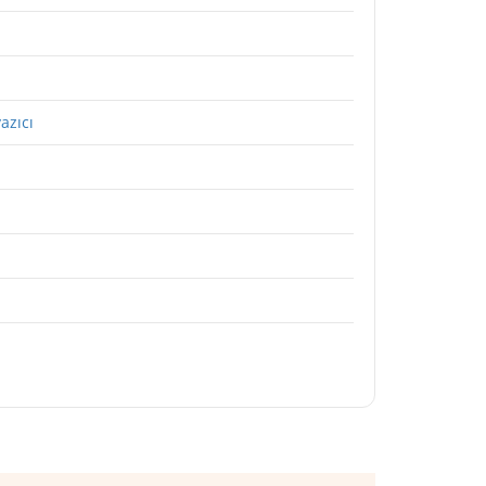
azıcı