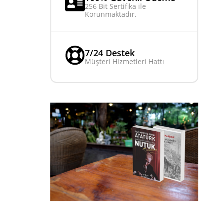
256 Bit Sertifika ile
Korunmaktadır.
7/24 Destek
Müşteri Hizmetleri Hattı